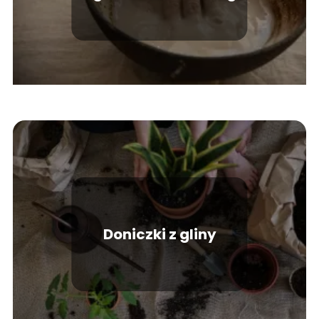
gliny
Doniczki z gliny