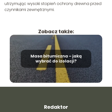
utrzymując wysoki stopień ochrony drewna przed
czynnikami zewnętrznymi.
Zobacz także:
Masa bitumiczna – jaką
wybrać do izolacji?
Redaktor