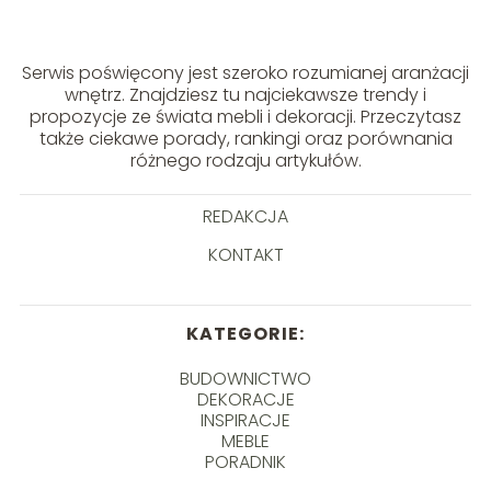
Serwis poświęcony jest szeroko rozumianej aranżacji
wnętrz. Znajdziesz tu najciekawsze trendy i
propozycje ze świata mebli i dekoracji. Przeczytasz
także ciekawe porady, rankingi oraz porównania
różnego rodzaju artykułów.
REDAKCJA
KONTAKT
KATEGORIE:
BUDOWNICTWO
DEKORACJE
INSPIRACJE
MEBLE
PORADNIK