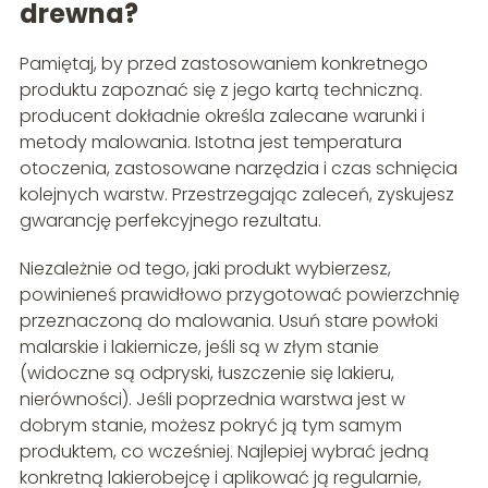
drewna?
Pamiętaj, by przed zastosowaniem konkretnego
produktu zapoznać się z jego kartą techniczną.
producent dokładnie określa zalecane warunki i
metody malowania. Istotna jest temperatura
otoczenia, zastosowane narzędzia i czas schnięcia
kolejnych warstw. Przestrzegając zaleceń, zyskujesz
gwarancję perfekcyjnego rezultatu.
Niezależnie od tego, jaki produkt wybierzesz,
powinieneś prawidłowo przygotować powierzchnię
przeznaczoną do malowania. Usuń stare powłoki
malarskie i lakiernicze, jeśli są w złym stanie
(widoczne są odpryski, łuszczenie się lakieru,
nierówności). Jeśli poprzednia warstwa jest w
dobrym stanie, możesz pokryć ją tym samym
produktem, co wcześniej. Najlepiej wybrać jedną
konkretną lakierobejcę i aplikować ją regularnie,