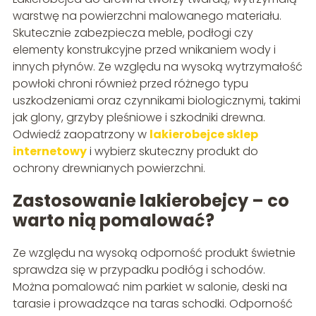
warstwę na powierzchni malowanego materiału.
Skutecznie zabezpiecza meble, podłogi czy
elementy konstrukcyjne przed wnikaniem wody i
innych płynów. Ze względu na wysoką wytrzymałość
powłoki chroni również przed różnego typu
uszkodzeniami oraz czynnikami biologicznymi, takimi
jak glony, grzyby pleśniowe i szkodniki drewna.
Odwiedź zaopatrzony w
lakierobejce sklep
internetowy
i wybierz skuteczny produkt do
ochrony drewnianych powierzchni.
Zastosowanie lakierobejcy – co
warto nią pomalować?
Ze względu na wysoką odporność produkt świetnie
sprawdza się w przypadku podłóg i schodów.
Można pomalować nim parkiet w salonie, deski na
tarasie i prowadzące na taras schodki. Odporność