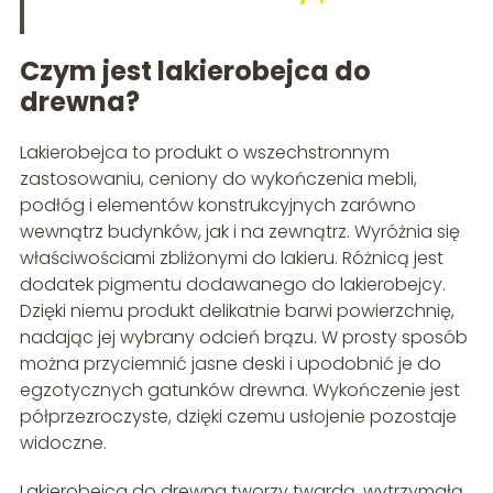
Czym jest lakierobejca do
drewna?
Lakierobejca to produkt o wszechstronnym
zastosowaniu, ceniony do wykończenia mebli,
podłóg i elementów konstrukcyjnych zarówno
wewnątrz budynków, jak i na zewnątrz. Wyróżnia się
właściwościami zbliżonymi do lakieru. Różnicą jest
dodatek pigmentu dodawanego do lakierobejcy.
Dzięki niemu produkt delikatnie barwi powierzchnię,
nadając jej wybrany odcień brązu. W prosty sposób
można przyciemnić jasne deski i upodobnić je do
egzotycznych gatunków drewna. Wykończenie jest
półprzezroczyste, dzięki czemu usłojenie pozostaje
widoczne.
Lakierobejca do drewna tworzy twardą, wytrzymałą