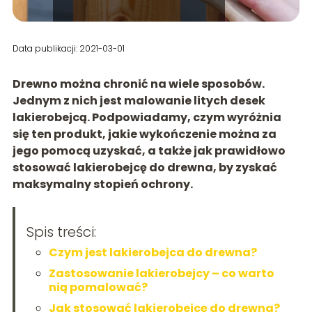
Data publikacji: 2021-03-01
Drewno można chronić na wiele sposobów.
Jednym z nich jest malowanie litych desek
lakierobejcą. Podpowiadamy, czym wyróżnia
się ten produkt, jakie wykończenie można za
jego pomocą uzyskać, a także jak prawidłowo
stosować lakierobejcę do drewna, by zyskać
maksymalny stopień ochrony.
Spis treści:
Czym jest lakierobejca do drewna?
Zastosowanie lakierobejcy – co warto
nią pomalować?
Jak stosować lakierobejcę do drewna?