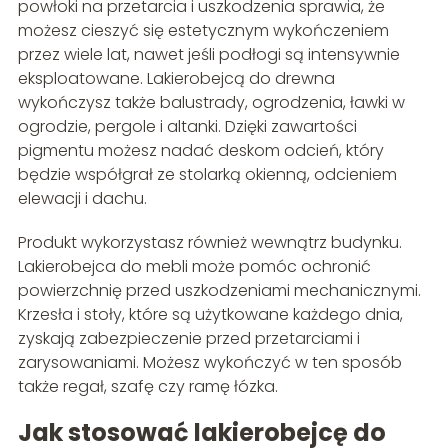
powłoki na przetarcia i uszkodzenia sprawia, że
możesz cieszyć się estetycznym wykończeniem
przez wiele lat, nawet jeśli podłogi są intensywnie
eksploatowane. Lakierobejcą do drewna
wykończysz także balustrady, ogrodzenia, ławki w
ogrodzie, pergole i altanki. Dzięki zawartości
pigmentu możesz nadać deskom odcień, który
będzie współgrał ze stolarką okienną, odcieniem
elewacji i dachu.
Produkt wykorzystasz również wewnątrz budynku.
Lakierobejca do mebli może pomóc ochronić
powierzchnię przed uszkodzeniami mechanicznymi.
Krzesła i stoły, które są użytkowane każdego dnia,
zyskają zabezpieczenie przed przetarciami i
zarysowaniami. Możesz wykończyć w ten sposób
także regał, szafę czy ramę łózka.
Jak stosować lakierobejcę do