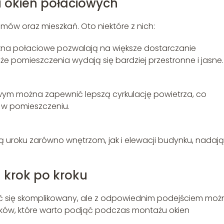
u okien połaciowych
mów oraz mieszkań. Oto niektóre z nich:
kna połaciowe pozwalają na większe dostarczanie
że pomieszczenia wydają się bardziej przestronne i jasne.
owym można zapewnić lepszą cyrkulację powietrza, co
a w pomieszczeniu.
 uroku zarówno wnętrzom, jak i elewacji budynku, nadaj
 krok po kroku
się skomplikowany, ale z odpowiednim podejściem moż
roków, które warto podjąć podczas montażu okien