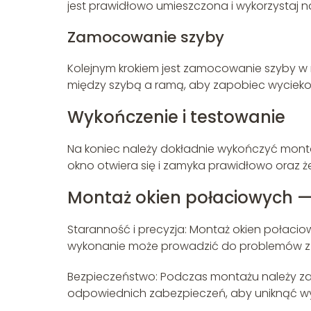
jest prawidłowo umieszczona i wykorzystaj
Zamocowanie szyby
Kolejnym krokiem jest zamocowanie szyby w 
między szybą a ramą, aby zapobiec wycieko
Wykończenie i testowanie
Na koniec należy dokładnie wykończyć monta
okno otwiera się i zamyka prawidłowo oraz ż
Montaż okien połaciowych —
Staranność i precyzja: Montaż okien połaci
wykonanie może prowadzić do problemów z w
Bezpieczeństwo: Podczas montażu należy zach
odpowiednich zabezpieczeń, aby uniknąć w