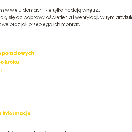
 w wielu domach. Nie tylko nadają wnętrzu
ają się do poprawy oświetlenia i wentylacji. W tym artykul
owe oraz jak przebiega ich montaż.
n połaciowych
po kroku
i
e informacje