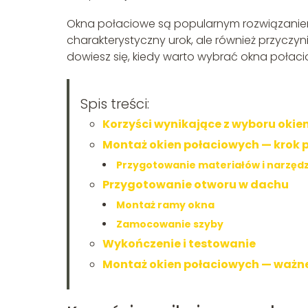
Okna połaciowe są popularnym rozwiązaniem
charakterystyczny urok, ale również przyczyni
dowiesz się, kiedy warto wybrać okna połaci
Spis treści:
Korzyści wynikające z wyboru okie
Montaż okien połaciowych — krok 
Przygotowanie materiałów i narzędz
Przygotowanie otworu w dachu
Montaż ramy okna
Zamocowanie szyby
Wykończenie i testowanie
Montaż okien połaciowych — ważn