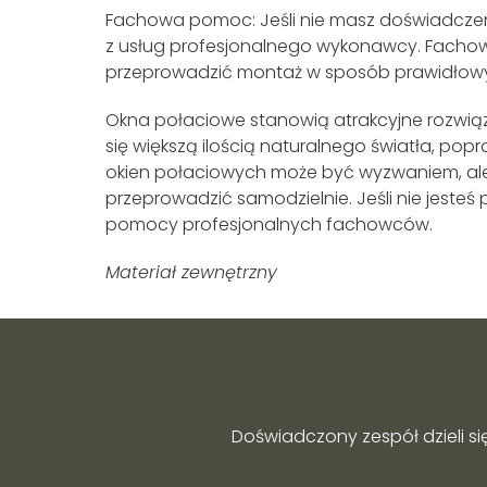
Fachowa pomoc: Jeśli nie masz doświadcze
z usług profesjonalnego wykonawcy. Fachow
przeprowadzić montaż w sposób prawidłow
Okna połaciowe stanowią atrakcyjne rozwiąz
się większą ilością naturalnego światła, p
okien połaciowych może być wyzwaniem, ale
przeprowadzić samodzielnie. Jeśli nie jeste
pomocy profesjonalnych fachowców.
Materiał zewnętrzny
Doświadczony zespół dzieli si