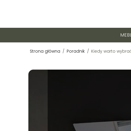
MEB
Strona główna
/
Poradnik
/
Kiedy warto wybra