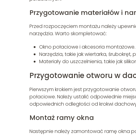
Przygotowanie materiałów i nar
Przed rozpoczęciem montażu należy upewnić 
narzędzia. Warto skompletować:
Okno połaciowe i akcesoria montażowe.
Narzędzia, takie jak wiertarka, śrubokręt, 
Materiały do uszczelnienia, takie jak siliko
Przygotowanie otworu w da
Pierwszym krokiem jest przygotowanie otwo
połaciowe. Należy ustalić odpowiednie miej
odpowiednich odległości od krokwi dachow
Montaż ramy okna
Następnie należy zamontować ramę okna po