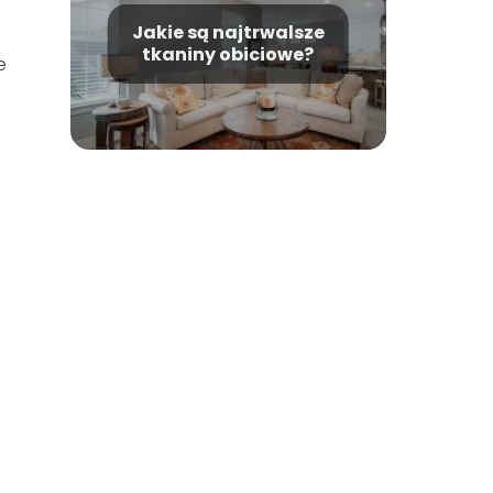
Jakie są najtrwalsze
tkaniny obiciowe?
e