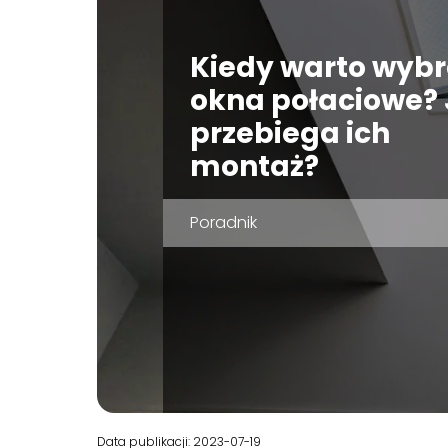
Kiedy warto wyb
okna połaciowe?
przebiega ich
montaż?
Poradnik
Data publikacji: 2023-07-19