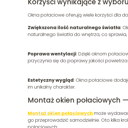
Korzyści wynikające z wybor
Okna połaciowe oferują wiele korzyści dla do
Zwiększona ilość naturalnego światła
: O
naturalnego światła do wnętrza, co sprawia, 
Poprawa wentylacji
: Dzięki oknom połaci
przyczynia się do poprawy jakości powietrz
Estetyczny wygląd
: Okna połaciowe dodają
im unikalny charakter.
Montaż okien połaciowych —
Montaż okien połaciowych
może wydawać 
go przeprowadzić samodzielnie. Oto kilka k
połaciowych: