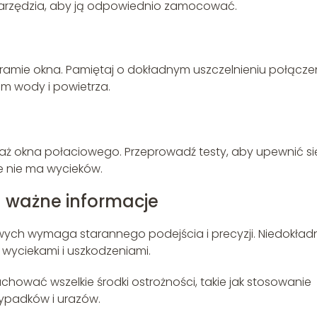
 narzędzia, aby ją odpowiednio zamocować.
ramie okna. Pamiętaj o dokładnym uszczelnieniu połącze
m wody i powietrza.
ż okna połaciowego. Przeprowadź testy, aby upewnić się
e nie ma wycieków.
 ważne informacje
owych wymaga starannego podejścia i precyzji. Niedokład
yciekami i uszkodzeniami.
ować wszelkie środki ostrożności, takie jak stosowanie
ypadków i urazów.