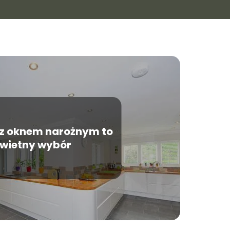
z oknem narożnym to
wietny wybór