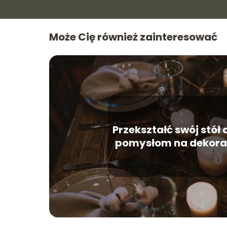
Może Cię również zainteresować
Przekształć swój stół 
pomysłom na dekorac