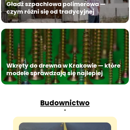
Gładź szpachlowa polimerowa —
czym różni się od tradycyjnej
Wkręty do drewna w Krakowie — które
modele sprawdzają się najlepiej
Budownictwo