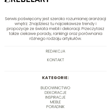
Serwis poświęcony jest szeroko rozumianej aranżacji
wnętrz. Znajdziesz tu najciekawsze trendy i
propozycje ze świata mebli i dekoracji. Przeczytasz
także ciekawe porady, rankingi oraz porównania
różnego rodzaju artykułów.
REDAKCJA
KONTAKT
KATEGORIE:
BUDOWNICTWO
DEKORACJE
INSPIRACJE
MEBLE
PORADNIK