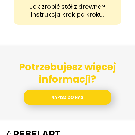
Jak zrobić stół z drewna?
g
Instrukcja krok po kroku.
Potrzebujesz więcej
informacji?
NAPISZ DO NAS