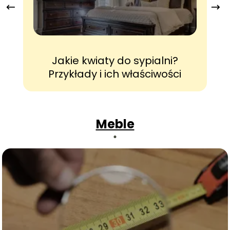
Jakie kwiaty do sypialni?
J
Przykłady i ich właściwości
Meble