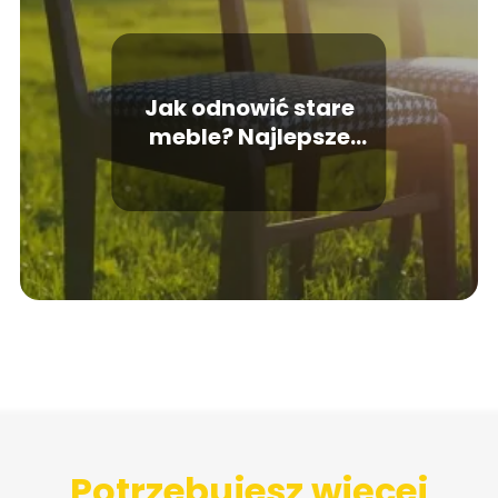
Jak odnowić stare
meble? Najlepsze
sposoby!
Potrzebujesz więcej