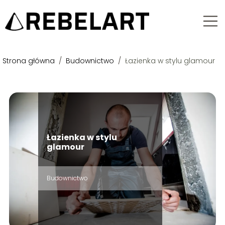
Strona główna
/
Budownictwo
/
Łazienka w stylu glamour
Łazienka w stylu
glamour
Budownictwo