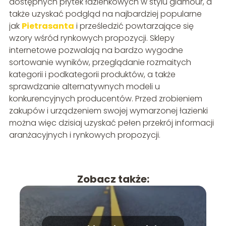
dostępnych płytek łazienkowych w stylu glamour, a
także uzyskać podgląd na najbardziej popularne
jak
Pietrasanta
i prześledzić powtarzające się
wzory wśród rynkowych propozycji. Sklepy
internetowe pozwalają na bardzo wygodne
sortowanie wyników, przeglądanie rozmaitych
kategorii i podkategorii produktów, a także
sprawdzanie alternatywnych modeli u
konkurencyjnych producentów. Przed zrobieniem
zakupów i urządzeniem swojej wymarzonej łazienki
można więc dzisiaj uzyskać pełen przekrój informacji
aranżacyjnych i rynkowych propozycji.
Zobacz także: