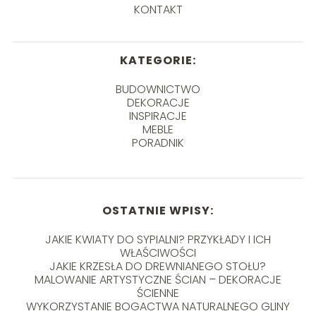
KONTAKT
KATEGORIE:
BUDOWNICTWO
DEKORACJE
INSPIRACJE
MEBLE
PORADNIK
OSTATNIE WPISY:
JAKIE KWIATY DO SYPIALNI? PRZYKŁADY I ICH
WŁAŚCIWOŚCI
JAKIE KRZESŁA DO DREWNIANEGO STOŁU?
MALOWANIE ARTYSTYCZNE ŚCIAN – DEKORACJE
ŚCIENNE
WYKORZYSTANIE BOGACTWA NATURALNEGO GLINY