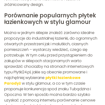
zróżnicowany design.
Porównanie popularnych płytek
łazienkowych w stylu glamour
Można w jednym sklepie znaleźć zarówno idealne
propozycje do industrialnej łazienki, do ogromnych
otwartych przestrzeni jak i malutkich, ciasnych
pomieszczeń – wystarczy wiedzieć, czego się
potrzebuje. W tym celu przed przystąpieniem do
zakupów w sklepach stacjonarnych warto
sprawdzić chociażby na stronach internetowych
typu Plytki24.pl, jakie są obecnie promowane i
najchętniej wybierane
płytki łazienkowe
Paradyż
w stylu glamour, a co w tym czasie
proponuje konkurencja spod znaku Tubądzina i
Opoczna. W ten sposób można bardzo szybko
uzyskać z pomocą internetu porównanie cenowe