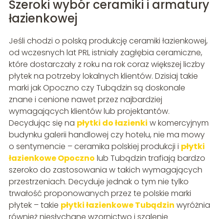
Szeroki wybór ceramiki i armatury
łazienkowej
Jeśli chodzi o polską produkcję ceramiki łazienkowej,
od wczesnych lat PRL istniały zagłębia ceramiczne,
które dostarczały z roku na rok coraz większej liczby
płytek na potrzeby lokalnych klientów. Dzisiaj takie
marki jak Opoczno czy Tubądzin są doskonale
znane i cenione nawet przez najbardziej
wymagających klientów lub projektantów.
Decydując się na
płytki do łazienki
w komercyjnym
budynku galerii handlowej czy hotelu, nie ma mowy
o sentymencie – ceramika polskiej produkcji i
płytki
łazienkowe Opoczno
lub Tubądzin trafiają bardzo
szeroko do zastosowania w takich wymagających
przestrzeniach. Decyduje jednak o tym nie tylko
trwałość proponowanych przez te polskie marki
płytek – takie
płytki łazienkowe Tubądzin
wyróżnia
również niesłychane wzornictwo i szalenie