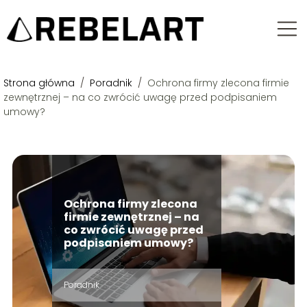
Strona główna
/
Poradnik
/
Ochrona firmy zlecona firmie
zewnętrznej – na co zwrócić uwagę przed podpisaniem
umowy?
Ochrona firmy zlecona
firmie zewnętrznej – na
co zwrócić uwagę przed
podpisaniem umowy?
Poradnik