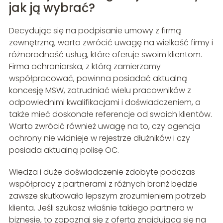
jak ją wybrać?
Decydując się na podpisanie umowy z firmą
zewnętrzną, warto zwrócić uwagę na wielkość firmy i
różnorodność usług, które oferuje swoim klientom.
Firma ochroniarska, z którą zamierzamy
współpracować, powinna posiadać aktualną
koncesję MSW, zatrudniać wielu pracowników z
odpowiednimi kwalifikacjami i doświadczeniem, a
także mieć doskonałe referencje od swoich klientów.
Warto zwrócić również uwagę na to, czy agencja
ochrony nie widnieje w rejestrze dłużników i czy
posiada aktualną polisę OC.
Wiedza i duże doświadczenie zdobyte podczas
współpracy z partnerami z różnych branż będzie
zawsze skutkowało lepszym zrozumieniem potrzeb
klienta. Jeśli szukasz właśnie takiego partnera w
biznesie, to zapoznaj się z ofertą znajdującą się na