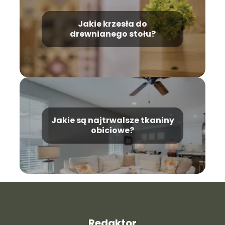
Jakie krzesła do
drewnianego stołu?
Jakie są najtrwalsze tkaniny
obiciowe?
Redaktor