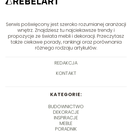
Serwis poświęcony jest szeroko rozumianej aranżacji
wnętrz. Znajdziesz tu najciekawsze trendy i
propozycje ze świata mebli i dekoracji. Przeczytasz
także ciekawe porady, rankingi oraz porównania
różnego rodzaju artykułów.
REDAKCJA
KONTAKT
KATEGORIE:
BUDOWNICTWO
DEKORACJE
INSPIRACJE
MEBLE
PORADNIK