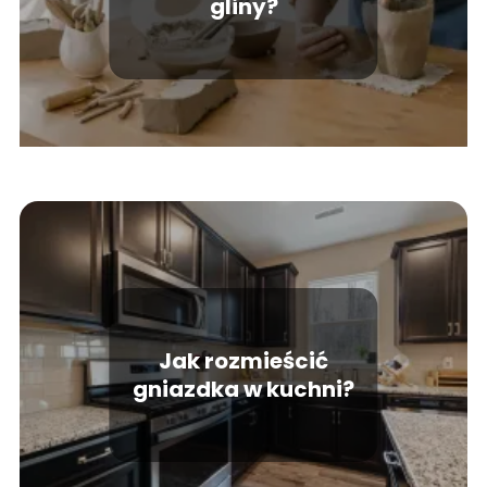
gliny?
Jak rozmieścić
gniazdka w kuchni?