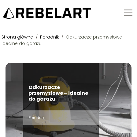
Strona główna
/
Poradnik
/
Odkurzacze przemysłowe –
idealne do garażu
Odkurzacze
przemysłowe – idealne
do garażu
Poradnik