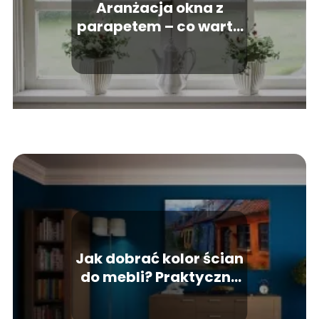
Aranżacja okna z
parapetem – co warto
o tym wiedzieć?
Jak dobrać kolor ścian
do mebli? Praktyczne
Porady