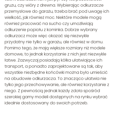
gruzu, czy wióry z drewna. Wybierając odkurzacze
przemysłowe do garażu, trzeba brać pod uwagę ich
wielkość, jak również moc. Niektóre modele mogą
również pracować na sucho czy umożliwiają
odkurzenie popiołu z kominka. Dobrze wybrany
odkurzacz może więc okazać się niezwykle
przydatny nie tylko w garażu, ale również w domu.
Pomimo tego, że mają większe rozmiary niż modele
domowe, to jednak korzystanie z nich jest niezwykle
łatwe. Zazwyczaj posiadają kółka ułatwiające ich
transport, a ponadto zaprojektowane są tak, aby
wszystkie niezbędne końcówki można było umieścić
na obudowie odkurzacza. To znacząco ułatwia nie
tylko jego przechowywanie, ale również korzystanie z
niego. Z pewnością jednak każdy zdoła spośród
szerokiej gamy modeli dostępnych na rynku wybrać
idealnie dostosowany do swoich potrzeb.