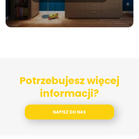
Potrzebujesz więcej
informacji?
NAPISZ DO NAS