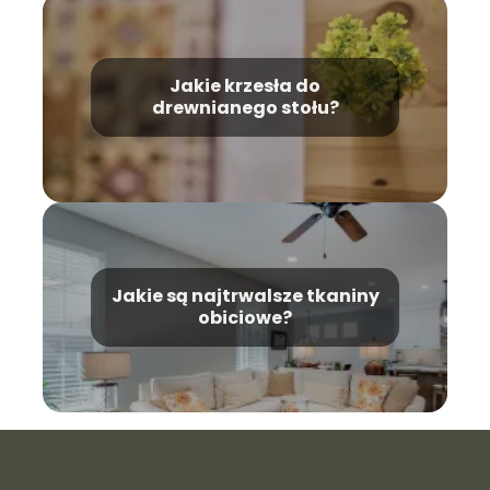
podczerwone?
Jakie krzesła do
drewnianego stołu?
Jakie są najtrwalsze tkaniny
obiciowe?