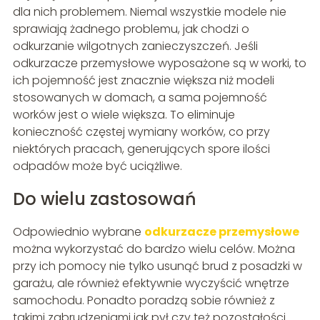
dla nich problemem. Niemal wszystkie modele nie
sprawiają żadnego problemu, jak chodzi o
odkurzanie wilgotnych zanieczyszczeń. Jeśli
odkurzacze przemysłowe wyposażone są w worki, to
ich pojemność jest znacznie większa niż modeli
stosowanych w domach, a sama pojemność
worków jest o wiele większa. To eliminuje
konieczność częstej wymiany worków, co przy
niektórych pracach, generujących spore ilości
odpadów może być uciążliwe.
Do wielu zastosowań
Odpowiednio wybrane
odkurzacze przemysłowe
można wykorzystać do bardzo wielu celów. Można
przy ich pomocy nie tylko usunąć brud z posadzki w
garażu, ale również efektywnie wyczyścić wnętrze
samochodu. Ponadto poradzą sobie również z
takimi zabrudzeniami jak pył czy też pozostałości