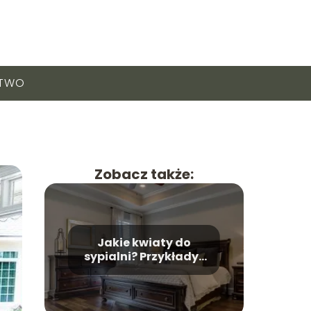
CTWO
Zobacz także:
Jakie kwiaty do
sypialni? Przykłady i
ich właściwości