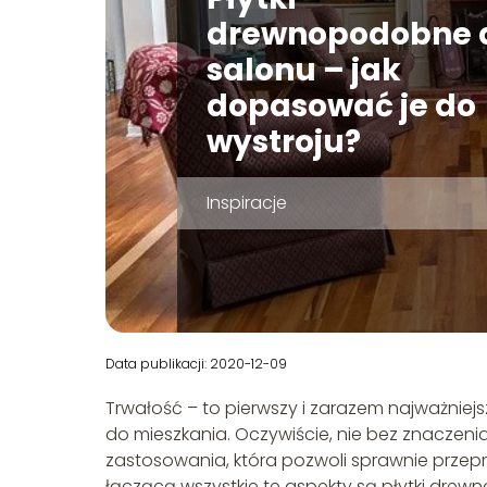
drewnopodobne 
salonu – jak
dopasować je do
wystroju?
Inspiracje
Data publikacji: 2020-12-09
Trwałość – to pierwszy i zarazem najważniejs
do mieszkania. Oczywiście, nie bez znaczen
zastosowania, która pozwoli sprawnie prze
łączącą wszystkie te aspekty są płytki drew