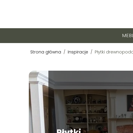
MEB
Strona główna
/
Inspiracje
/
Płytki drewnopod
Płytki