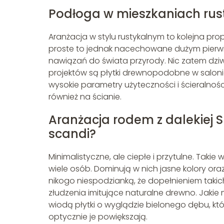
Podłoga w mieszkaniach rust
Aranżacja w stylu rustykalnym to kolejna prop
proste to jednak nacechowane dużym pierwias
nawiązań do świata przyrody. Nic zatem dziw
projektów są płytki drewnopodobne w saloni
wysokie parametry użyteczności i ścieralności
również na ścianie.
Aranżacja rodem z dalekiej 
scandi?
Minimalistyczne, ale ciepłe i przytulne. Taki
wiele osób. Dominują w nich jasne kolory or
nikogo niespodzianką, że dopełnieniem takic
złudzenia imitujące naturalne drewno. Jakie
wiodą płytki o wyglądzie bielonego dębu, któ
optycznie je powiększają.