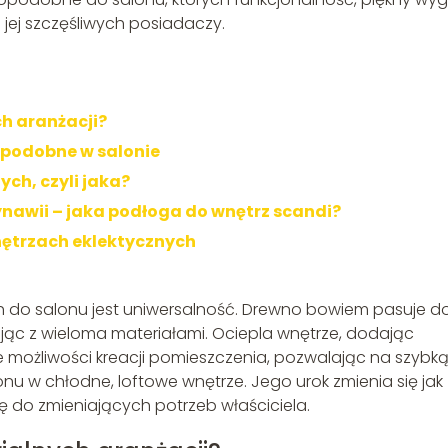
jej szczęśliwych posiadaczy.
ch aranżacji?
opodobne w salonie
ch, czyli jaka?
nawii – jaka podłoga do wnętrz scandi?
wnętrzach eklektycznych
 do salonu jest uniwersalność. Drewno bowiem pasuje d
ując z wieloma materiałami. Ociepla wnętrze, dodając
ie możliwości kreacji pomieszczenia, pozwalając na szybką
 w chłodne, loftowe wnętrze. Jego urok zmienia się jak
 do zmieniających potrzeb właściciela.