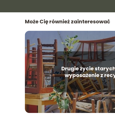
Może Cię również zainteresować
Drugie życie starych
wyposażenie z rec