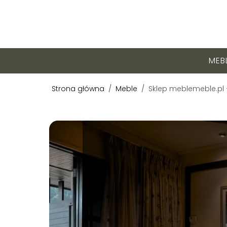
MEB
Strona główna
/
Meble
/
Sklep meblemeble.pl