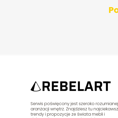
Po
Serwis poświęcony jest szeroko rozumiane
aranżacji wnętrz. Znajdziesz tu najciekaws
trendy i propozycje ze świata mebli i