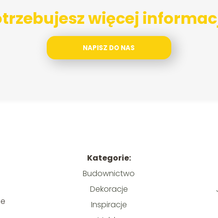
trzebujesz więcej informac
NAPISZ DO NAS
Kategorie:
Budownictwo
Dekoracje
j
ze
Inspiracje