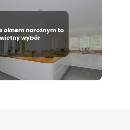
z oknem narożnym to
wietny wybór