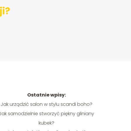
ji?
Ostatnie wpisy:
Jak urządzić salon w stylu scandi boho?
Jak samodzielnie stworzyć piękny gliniany
kubek?