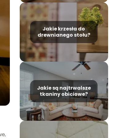
Jakie krzesła do
drewnianego stołu?
Jakie są najtrwalsze
tkaniny obiciowe?
we,