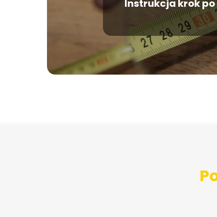
Instrukcja krok po
Po