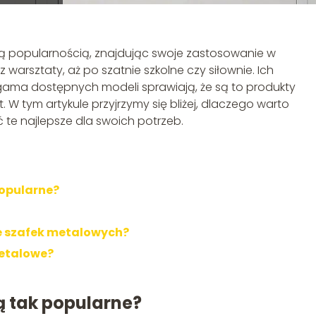
cą popularnością, znajdując swoje zastosowanie w
z warsztaty, aż po szatnie szkolne czy siłownie. Ich
gama dostępnych modeli sprawiają, że są to produkty
. W tym artykule przyjrzymy się bliżej, dlaczego warto
 te najlepsze dla swoich potrzeb.
popularne?
e szafek metalowych?
metalowe?
ą tak popularne?