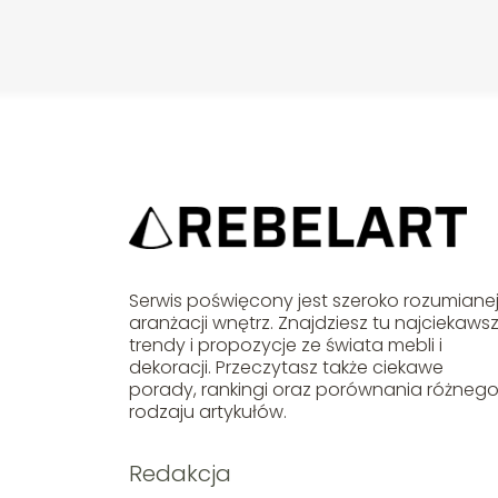
Serwis poświęcony jest szeroko rozumiane
aranżacji wnętrz. Znajdziesz tu najciekaws
trendy i propozycje ze świata mebli i
dekoracji. Przeczytasz także ciekawe
porady, rankingi oraz porównania różneg
rodzaju artykułów.
Redakcja