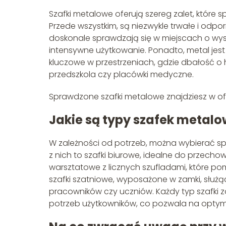
Szafki metalowe oferują szereg zalet, które s
Przede wszystkim, są niezwykle trwałe i odp
doskonale sprawdzają się w miejscach o wys
intensywne użytkowanie. Ponadto, metal jest 
kluczowe w przestrzeniach, gdzie dbałość o hi
przedszkola czy placówki medyczne.
Sprawdzone szafki metalowe znajdziesz w of
Jakie są typy szafek metal
W zależności od potrzeb, można wybierać sp
z nich to szafki biurowe, idealne do przech
warsztatowe z licznych szufladami, które po
szafki szatniowe, wyposażone w zamki, służ
pracowników czy uczniów. Każdy typ szafki z
potrzeb użytkowników, co pozwala na optyma