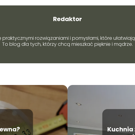
Redaktor
ę praktycznymi rozwiązaniami i pomysłami, które ułatwiają 
To blog dla tych, którzy chcą mieszkać pięknie i mądrze.
drewna?
Kuchnia 