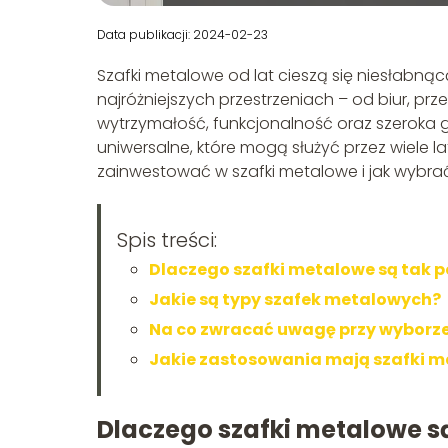
Data publikacji: 2024-02-23
Szafki metalowe od lat cieszą się niesłabną
najróżniejszych przestrzeniach – od biur, prze
wytrzymałość, funkcjonalność oraz szeroka 
uniwersalne, które mogą służyć przez wiele lat
zainwestować w szafki metalowe i jak wybrać
Spis treści:
Dlaczego szafki metalowe są tak 
Jakie są typy szafek metalowych?
Na co zwracać uwagę przy wyborz
Jakie zastosowania mają szafki 
Dlaczego szafki metalowe s