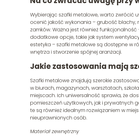
Na co zwracać uwagę przy 
Wybierając szafki metalowe, warto zwrócić u
ocenić jakość wykonania – grubość blachy, r
zamków. Ważna jest również funkcjonalność – 
dodatkowe opcje, takie jak system wentylacyj
estetyka – szafki metalowe są dostępne w ró
wnętrza i stworzenie spójnej aranżacji.
Jakie zastosowania mają sz
Szafki metalowe znajdują szerokie zastosowa
w biurach, magazynach, warsztatach, szkoła
miejscach. Ich uniwersalność sprawia, że d
pomieszczeń użytkowych, jak i prywatnych gar
te są również idealnym rozwiązaniem w mi
nieuprawnionych osób.
Materiał zewnętrzny