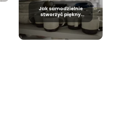
Jak samodzielnie
stworzyć piękny
gliniany kubek?