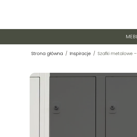
MEB
Strona główna
/
Inspiracje
/
Szafki metalowe –