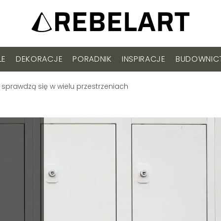
LE
DEKORACJE
PORADNIK
INSPIRACJE
BUDOWNI
 sprawdzą się w wielu przestrzeniach