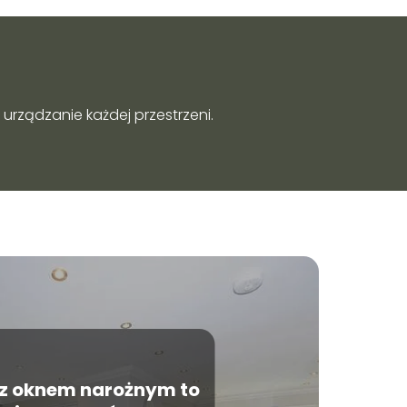
urządzanie każdej przestrzeni.
z oknem narożnym to