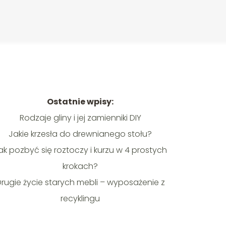
Ostatnie wpisy:
Rodzaje gliny i jej zamienniki DIY
Jakie krzesła do drewnianego stołu?
ak pozbyć się roztoczy i kurzu w 4 prostych
krokach?
rugie życie starych mebli – wyposażenie z
recyklingu