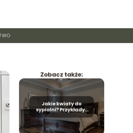
CTWO
Zobacz także:
Jakie kwiaty do
sypialni? Przykłady i
ich właściwości