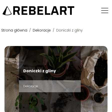
Strona główna
/
Dekoracje
/
Doniczki z gliny
Doniczki z gliny
Dekoracje