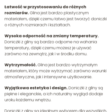
Łatwość w przystosowaniu do różnych
rozmiarów.
Glina jest bardzo plastycznym
materiałem, dzięki czemu łatwo jest tworzyć doniczki
o różnych rozmiarach i kształtach.
Wysoka odporność na zmiany temperatury.
Doniczki z gliny są bardzo odporne na wahania
temperatury, dzięki czemu możesz je używać
zarówno na zewnątrz, jak i w środku domu.
Wytrzymałość.
Glina jest bardzo wytrzymałym
materiałem, który może wytrzymać zarówno warunki
atmosferyczne, jak i intensywne użytkowanie.
Wyjątkowa estetyka i design.
Doniczki z gliny są
piękne i eleganckie, a ich naturalny wygląd dodaje
uroku każdemu wnętrzu.
Doniczki z gliny są idealnym wyborem dla wszystkich,