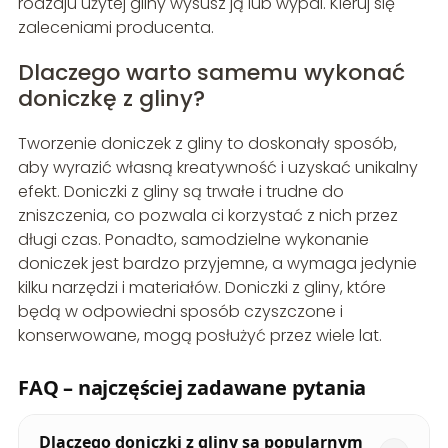
rodzaju użytej gliny wysusz ją lub wypal. Kieruj się
zaleceniami producenta.
Dlaczego warto samemu wykonać
doniczkę z gliny?
Tworzenie doniczek z gliny to doskonały sposób,
aby wyrazić własną kreatywność i uzyskać unikalny
efekt. Doniczki z gliny są trwałe i trudne do
zniszczenia, co pozwala ci korzystać z nich przez
długi czas. Ponadto, samodzielne wykonanie
doniczek jest bardzo przyjemne, a wymaga jedynie
kilku narzędzi i materiałów. Doniczki z gliny, które
będą w odpowiedni sposób czyszczone i
konserwowane, mogą posłużyć przez wiele lat.
FAQ – najczęściej zadawane pytania
Dlaczego doniczki z gliny są popularnym