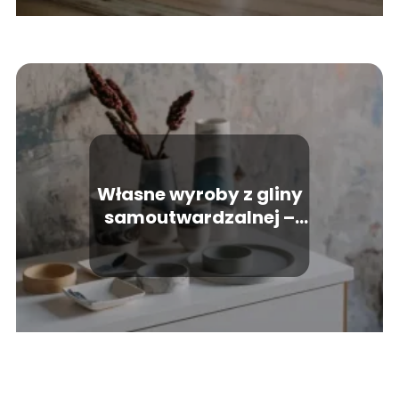
Własne wyroby z gliny
samoutwardzalnej –
inspiracje i przewodnik