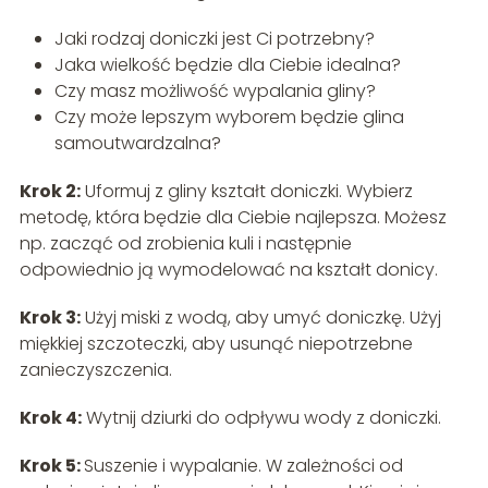
Jaki rodzaj doniczki jest Ci potrzebny?
Jaka wielkość będzie dla Ciebie idealna?
Czy masz możliwość wypalania gliny?
Czy może lepszym wyborem będzie glina
samoutwardzalna?
Krok 2:
Uformuj z gliny kształt doniczki. Wybierz
metodę, która będzie dla Ciebie najlepsza. Możesz
np. zacząć od zrobienia kuli i następnie
odpowiednio ją wymodelować na kształt donicy.
Krok 3:
Użyj miski z wodą, aby umyć doniczkę. Użyj
miękkiej szczoteczki, aby usunąć niepotrzebne
zanieczyszczenia.
Krok 4:
Wytnij dziurki do odpływu wody z doniczki.
Krok 5:
Suszenie i wypalanie. W zależności od