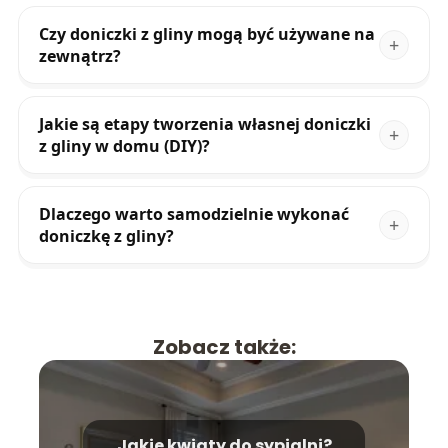
Czy doniczki z gliny mogą być używane na
zewnątrz?
Jakie są etapy tworzenia własnej doniczki
z gliny w domu (DIY)?
Dlaczego warto samodzielnie wykonać
doniczkę z gliny?
Zobacz także:
Jakie kwiaty do sypialni?