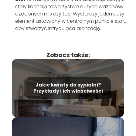
stoły kochają towarzystwo dużych wazonów,
ozdobnych mis czy tac. Wystarczy jeden duży
element ustawiony w centralnym punkcie stołu,
aby stworzyć intrygującą aranżację.
Zobacz także:
Jakie kwiaty do sypialni?
Przykłady i ich właściwości