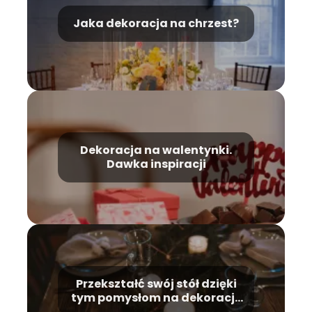
Jaka dekoracja na chrzest‍?
Dekoracja na walentynki.
Dawka inspiracji
Przekształć swój stół dzięki
tym pomysłom na dekorację
stołu!