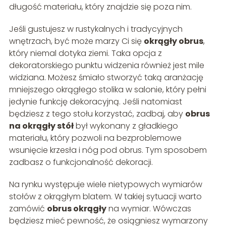
długość materiału, który znajdzie się poza nim.
Jeśli gustujesz w rustykalnych i tradycyjnych
wnętrzach, być może marzy Ci się
okrągły obrus
,
który niemal dotyka ziemi. Taka opcja z
dekoratorskiego punktu widzenia również jest mile
widziana. Możesz śmiało stworzyć taką aranżację
mniejszego okrągłego stolika w salonie, który pełni
jedynie funkcję dekoracyjną. Jeśli natomiast
będziesz z tego stołu korzystać, zadbaj, aby
obrus
na okrągły stół
był wykonany z gładkiego
materiału, który pozwoli na bezproblemowe
wsunięcie krzesła i nóg pod obrus. Tym sposobem
zadbasz o funkcjonalność dekoracji.
Na rynku występuje wiele nietypowych wymiarów
stołów z okrągłym blatem. W takiej sytuacji warto
zamówić
obrus okrągły
na wymiar. Wówczas
będziesz mieć pewność, że osiągniesz wymarzony