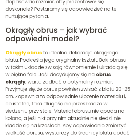
dopasować rozmiar, aby prezentował się
doskonale? Postaramy się odpowiedzieć na te
nurtujące pytania.
Okrągły obrus – jak wybrać
odpowiedni model?
Okrągły obrus
to idealna dekoracja okrągłego
blatu. Podkreśla jego oryginalny kształt. Boki obrusu
w takim układzie zwisają równomiernie i układają się
w piękne fale. Jeśli decydujemy się na
obrus
okrągły
, warto zadbać o optymalny rozmiar.
Przyjmuje się, że obrus powinien zwisać z blatu 20–25
cm. Zapewnia to odpowiednie ułożenie materiału i,
co istotne, taka długość nie przeszkadza w
siedzeniu przy stole. Materiał obrusu nie opada na
kolana, a jeśli nikt przy nim aktualnie nie siedzi, nie
kładzie się na krzesłach. Aby odpowiednio zmierzyć
wielkość obrusu, wystarczy do średnicy blatu dodać