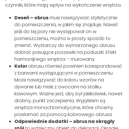
czynniki, które mają wpływ na wykończenie wnętrza.
Deseń – obrus
musi nawiązywać stylistycznie
do pomieszczenia, w jakim się znajduje. Nawet
jeśli do tej pory nie występował on w
pomieszczeniu, można w prosty sposób to
zmienić. Wystarczy do wymarzonego obrusu
dobrać pasujące poszewki na poduszki. Efekt
harmonijnego wnętrza – murowany.
Kolor
obrusu również powinien korespondować
z barwami występującymi w pomieszczeniu.
Może nawiązywać do koloru wzorów na
dywanie lub miski z owocami na stoliku
kawowym. Ważne jest, aby był jakikolwiek, nawet
drobny, punkt zaczepienia. Wyjątkiem są
wnętrza monochromatyczne, które chcemy
przełamać za pomocą kolorowego obrusa.
Odpowiednie dodatki – obrus na okrągły
stół
to wdzięczny obiekt do dekoracji. Okrągłe