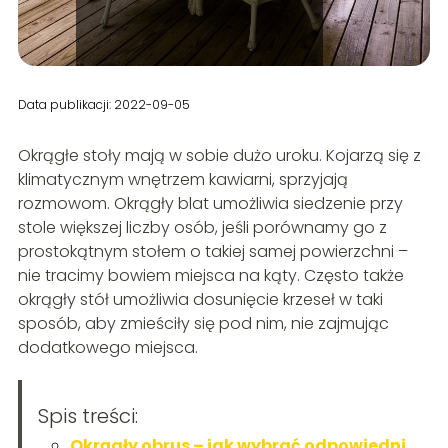
Data publikacji: 2022-09-05
Okrągłe stoły mają w sobie dużo uroku. Kojarzą się z
klimatycznym wnętrzem kawiarni, sprzyjają
rozmowom. Okrągły blat umożliwia siedzenie przy
stole większej liczby osób, jeśli porównamy go z
prostokątnym stołem o takiej samej powierzchni –
nie tracimy bowiem miejsca na kąty. Często także
okrągły stół umożliwia dosunięcie krzeseł w taki
sposób, aby zmieściły się pod nim, nie zajmując
dodatkowego miejsca.
Spis treści:
Okrągły obrus – jak wybrać odpowiedni