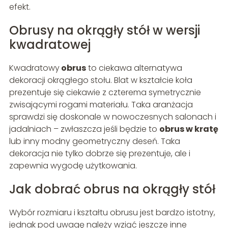
efekt.
Obrusy na okrągły stół w wersji
kwadratowej
Kwadratowy
obrus
to ciekawa alternatywa
dekoracji okrągłego stołu. Blat w kształcie koła
prezentuje się ciekawie z czterema symetrycznie
zwisającymi rogami materiału. Taka aranżacja
sprawdzi się doskonale w nowoczesnych salonach i
jadalniach – zwłaszcza jeśli będzie to
obrus w kratę
lub inny modny geometryczny deseń. Taka
dekoracja nie tylko dobrze się prezentuje, ale i
zapewnia wygodę użytkowania.
Jak dobrać obrus na okrągły stół
Wybór rozmiaru i kształtu obrusu jest bardzo istotny,
jednak pod uwagę należy wziąć jeszcze inne