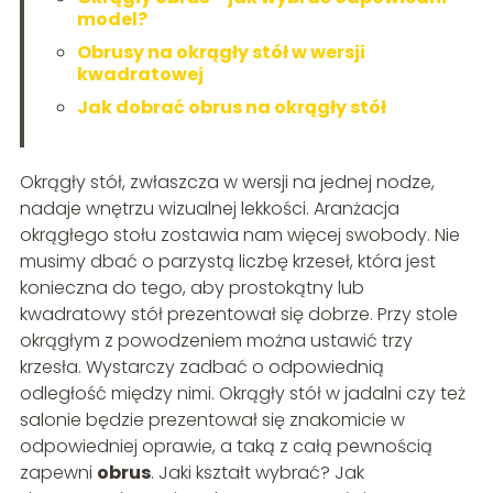
model?
Obrusy na okrągły stół w wersji
kwadratowej
Jak dobrać obrus na okrągły stół
Okrągły stół, zwłaszcza w wersji na jednej nodze,
nadaje wnętrzu wizualnej lekkości. Aranżacja
okrągłego stołu zostawia nam więcej swobody. Nie
musimy dbać o parzystą liczbę krzeseł, która jest
konieczna do tego, aby prostokątny lub
kwadratowy stół prezentował się dobrze. Przy stole
okrągłym z powodzeniem można ustawić trzy
krzesła. Wystarczy zadbać o odpowiednią
odległość między nimi. Okrągły stół w jadalni czy też
salonie będzie prezentował się znakomicie w
odpowiedniej oprawie, a taką z całą pewnością
zapewni
obrus
. Jaki kształt wybrać? Jak