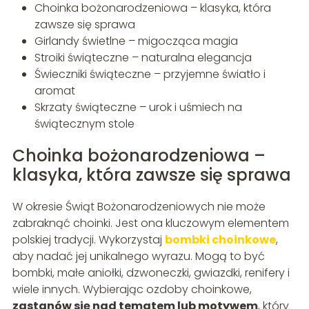
Choinka bożonarodzeniowa – klasyka, która
zawsze się sprawa
Girlandy świetlne – migocząca magia
Stroiki świąteczne – naturalna elegancja
Świeczniki świąteczne – przyjemne światło i
aromat
Skrzaty świąteczne – urok i uśmiech na
świątecznym stole
Choinka bożonarodzeniowa –
klasyka, która zawsze się sprawa
W okresie Świąt Bożonarodzeniowych nie może
zabraknąć choinki. Jest ona kluczowym elementem
polskiej tradycji. Wykorzystaj
bombki choinkowe
,
aby nadać jej unikalnego wyrazu. Mogą to być
bombki, małe aniołki, dzwoneczki, gwiazdki, renifery i
wiele innych. Wybierając ozdoby choinkowe,
zastanów się nad tematem lub motywem
, który