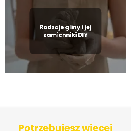
Rodzaje gliny i jej
zamienniki DIY
Potrzebujesz więcej