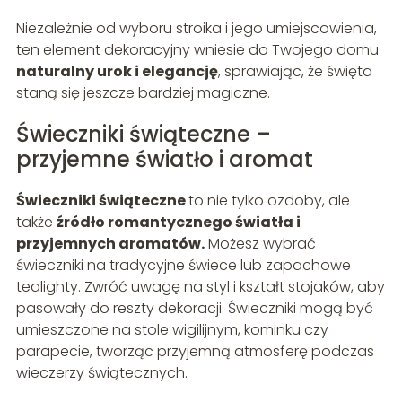
Niezależnie od wyboru stroika i jego umiejscowienia,
ten element dekoracyjny wniesie do Twojego domu
naturalny urok i elegancję
, sprawiając, że święta
staną się jeszcze bardziej magiczne.
Świeczniki świąteczne –
przyjemne światło i aromat
Świeczniki świąteczne
to nie tylko ozdoby, ale
także
źródło romantycznego światła i
przyjemnych aromatów.
Możesz wybrać
świeczniki na tradycyjne świece lub zapachowe
tealighty. Zwróć uwagę na styl i kształt stojaków, aby
pasowały do reszty dekoracji. Świeczniki mogą być
umieszczone na stole wigilijnym, kominku czy
parapecie, tworząc przyjemną atmosferę podczas
wieczerzy świątecznych.