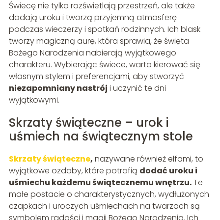
Świecę nie tylko rozświetlają przestrzeń, ale także
dodają uroku i tworzą przyjemną atmosferę
podczas wieczerzy i spotkań rodzinnych. Ich blask
tworzy magiczną aurę, która sprawia, że święta
Bożego Narodzenia nabierają wyjątkowego
charakteru. Wybierając świece, warto kierować się
własnym stylem i preferencjami, aby stworzyć
niezapomniany nastrój
i uczynić te dni
wyjątkowymi.
Skrzaty świąteczne – urok i
uśmiech na świątecznym stole
Skrzaty świąteczne
,
nazywane również elfami, to
wyjątkowe ozdoby, które potrafią
dodać uroku i
uśmiechu każdemu świątecznemu wnętrzu.
Te
małe postacie o charakterystycznych, wydłużonych
czapkach i uroczych uśmiechach na twarzach są
symbolem radości i magii Bożego Narodzenia. Ich