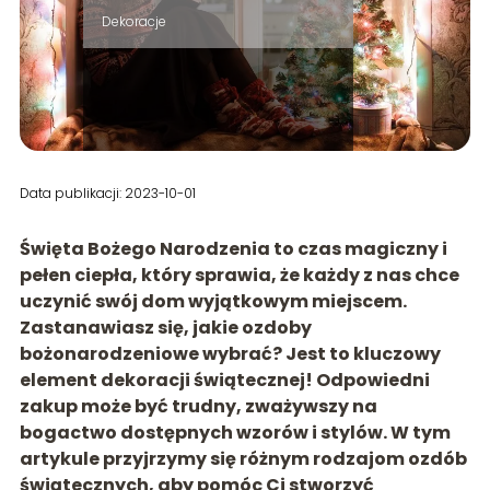
Dekoracje
Data publikacji: 2023-10-01
Święta Bożego Narodzenia to czas magiczny i
pełen ciepła, który sprawia, że każdy z nas chce
uczynić swój dom wyjątkowym miejscem.
Zastanawiasz się, jakie ozdoby
bożonarodzeniowe wybrać? Jest to kluczowy
element dekoracji świątecznej! Odpowiedni
zakup może być trudny, zważywszy na
bogactwo dostępnych wzorów i stylów. W tym
artykule przyjrzymy się różnym rodzajom ozdób
świątecznych, aby pomóc Ci stworzyć