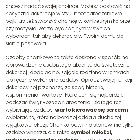
chcesz nadać swojej choince. Możesz postawić na
klasyczne dekoracje w stylu bożonarodzeniowej
bajki lub też stworzyć choinkę w konkretnym kolorze
czy motywie. Warto być spójnym w swoich
wyborach, tak aby dekoracja w Twoim domu do
siebie pasowała.
Ozdoby choinkowe to także doskonały sposób na
wprowadzenie osobistego akcentu do świątecznej
dekoracji, dodając np. zdjęcia rodzinne w ramkach
lub ręcznie wykonane ozdoby. Oprócz swojej funkcji
dekoracyjnej przenoszą ze sobą historie,
wspomnienia i wartości, które ceni się najbardziej
podczas świąt Bożego Narodzenia. Dlatego też
wybierając ozdoby,
warto kierować się sercem
i
wybierać te, które najbardziej oddają ducha tej
wyjątkowej okazji. Choinka powinna stanowi nie tylko
ozdobę wnętrza, ale także
symbol miłości,
rodzinnego ciepła i radości
, jakie towarzyszą nam