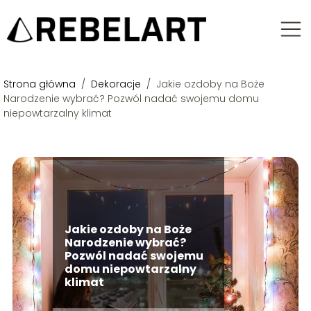
Strona główna
/
Dekoracje
/
Jakie ozdoby na Boże
Narodzenie wybrać? Pozwól nadać swojemu domu
niepowtarzalny klimat
Jakie ozdoby na Boże
Narodzenie wybrać?
Pozwól nadać swojemu
domu niepowtarzalny
klimat