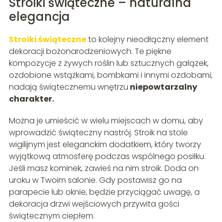
Stroiki świąteczne – naturalna
elegancja
Stroiki świąteczne
to kolejny nieodłączny element
dekoracji bożonarodzeniowych. Te piękne
kompozycje z żywych roślin lub sztucznych gałązek,
ozdobione wstążkami, bombkami i innymi ozdobami,
nadają świątecznemu wnętrzu
niepowtarzalny
charakter.
Można je umieścić w wielu miejscach w domu, aby
wprowadzić świąteczny nastrój. Stroik na stole
wigilijnym jest eleganckim dodatkiem, który tworzy
wyjątkową atmosferę podczas wspólnego posiłku.
Jeśli masz kominek, zawieś na nim stroik. Doda on
uroku w Twoim salonie. Gdy postawisz go na
parapecie lub oknie, będzie przyciągać uwagę, a
dekoracja drzwi wejściowych przywita gości
świątecznym ciepłem.