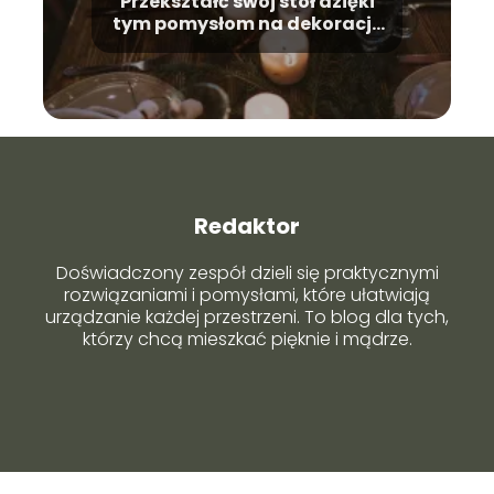
Przekształć swój stół dzięki
tym pomysłom na dekorację
stołu!
Redaktor
Doświadczony zespół dzieli się praktycznymi
rozwiązaniami i pomysłami, które ułatwiają
urządzanie każdej przestrzeni. To blog dla tych,
którzy chcą mieszkać pięknie i mądrze.