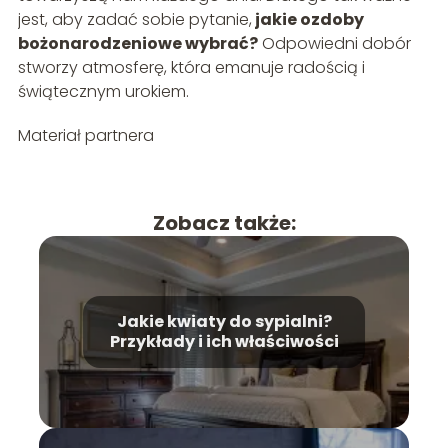
jest, aby zadać sobie pytanie,
jakie ozdoby
bożonarodzeniowe wybrać?
Odpowiedni dobór
stworzy atmosferę, która emanuje radością i
świątecznym urokiem.
Materiał partnera
Zobacz także:
Jakie kwiaty do sypialni?
Przykłady i ich właściwości