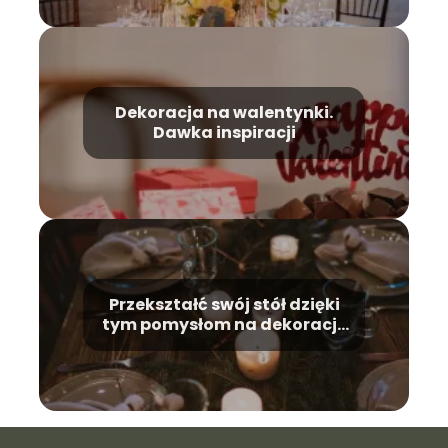
Dekoracja na walentynki.
Dawka inspiracji
Przekształć swój stół dzięki
tym pomysłom na dekorację
stołu!