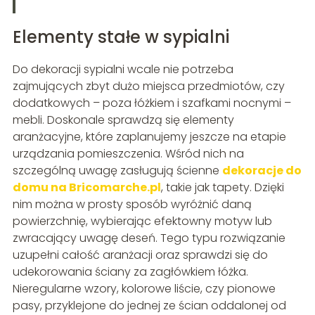
Elementy stałe w sypialni
Do dekoracji sypialni wcale nie potrzeba
zajmujących zbyt dużo miejsca przedmiotów, czy
dodatkowych – poza łóżkiem i szafkami nocnymi –
mebli. Doskonale sprawdzą się elementy
aranżacyjne, które zaplanujemy jeszcze na etapie
urządzania pomieszczenia. Wśród nich na
szczególną uwagę zasługują ścienne
dekoracje do
domu na Bricomarche.pl
, takie jak tapety. Dzięki
nim można w prosty sposób wyróżnić daną
powierzchnię, wybierając efektowny motyw lub
zwracający uwagę deseń. Tego typu rozwiązanie
uzupełni całość aranżacji oraz sprawdzi się do
udekorowania ściany za zagłówkiem łóżka.
Nieregularne wzory, kolorowe liście, czy pionowe
pasy, przyklejone do jednej ze ścian oddalonej od