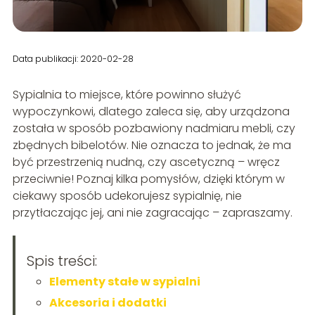
Data publikacji: 2020-02-28
Sypialnia to miejsce, które powinno służyć
wypoczynkowi, dlatego zaleca się, aby urządzona
została w sposób pozbawiony nadmiaru mebli, czy
zbędnych bibelotów. Nie oznacza to jednak, że ma
być przestrzenią nudną, czy ascetyczną – wręcz
przeciwnie! Poznaj kilka pomysłów, dzięki którym w
ciekawy sposób udekorujesz sypialnię, nie
przytłaczając jej, ani nie zagracając – zapraszamy.
Spis treści:
Elementy stałe w sypialni
Akcesoria i dodatki