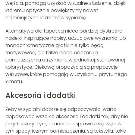
wejścia, pomogą uzyskać wizualne złudzenie, dzięki
któremu optycznie powiększymy nawet
najmniejszych rozmiarów sypialnię.
Alternatywą dla tapet są nieco bardziej dyskretne
naklejki. Inspirujące napisy, uczuciowe wyznania lub
monochromatyczne grafiki nie tylko będą
motywować, ale także nieco odczarują
pomieszczenia utrzymane w jednolitej, stonowanej
kolorystyce. Ciekawą propozycją są propozycje
welurowe, które pomagają w uzyskaniu przytulnego
klimatu.
Akcesoria i dodatki
Żeby w sypialni dobrze się odpoczywało, warto
dopasować wszelkie akcesoria i dodatki tak, aby nie
przytłaczały. Tym, co idealnie sprawdzi się więc w
tym specyficznym pomieszczeniu, są tekstylia, takie