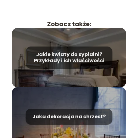
Zobacz także:
Jakie kwiaty do sypialni?
Przykłady i ich właściwości
Jaka dekoracja na chrzest‍?