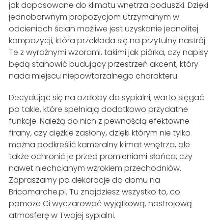
jak dopasowane do klimatu wnętrza poduszki. Dzięki
jednobarwnym propozycjom utrzymanym w
odcieniach ścian możliwe jest uzyskanie jednolitej
kompozycji, która przekłada się na przytulny nastrój.
Te z wyraźnymi wzorami, takimi jak piórka, czy napisy
będą stanowić budujący przestrzeń akcent, który
nada miejscu niepowtarzalnego charakteru.
Decydując się na ozdoby do sypialni, warto sięgać
po takie, które spełniają dodatkowo przydatne
funkcje. Należą do nich z pewnością efektowne
firany, czy ciężkie zasłony, dzięki którym nie tylko
można podkreślić kameralny klimat wnętrza, ale
także ochronić je przed promieniami słońca, czy
nawet niechcianym wzrokiem przechodniów.
Zapraszamy po dekoracje do domu na
Bricomarche.pl. Tu znajdziesz wszystko to, co
pomoże Ci wyczarować wyjątkową, nastrojową
atmosferę w Twojej sypialni.