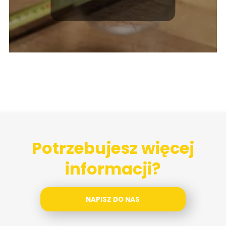
krok po kroku.
Potrzebujesz więcej
informacji?
NAPISZ DO NAS